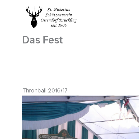
Zum
Inhalt
springen
Das Fest
Thronball 2016/17