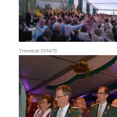
Thronball 2014/15