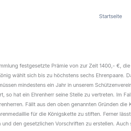
Startseite
mmlung festgesetzte Prämie von zur Zeit 1400,- €, die
König wählt sich bis zu höchstens sechs Ehrenpaare. D
müssen mindestens ein Jahr in unserem Schützenverein 
t, so hat ein Ehrenherr seine Stelle zu vertreten. Im Fa
renherren. Fällt aus den oben genannten Gründen die Kön
renmedaillie für die Königskette zu stiften. Ferner läss
und den gesetzlichen Vorschriften zu erstellen. Auch 