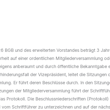
6 BGB und des erweiterten Vorstandes beträgt 3 Jahre
rheit auf einer ordentlichen Mitgliederversammlung od
gens anberaumt und durch öffentliche Bekanntgabe ein
hinderungsfall der Vizepräsident, leitet die Sitzungen
lung. Er führt deren Beschlüsse durch. In den Sitzung
zungen der Mitgliederversammlung führt der Schriftführ
das Protokoll. Die Beschlussniederschriften (Protokoll)
 vom Schriftführer zu unterzeichnen und auf der näch