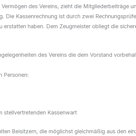
 Vermögen des Vereins, zieht die Mitgliederbeiträge u
. Die Kassenrechnung ist durch zwei Rechnungsprüfer 
u erstatten haben. Dem Zeugmeister obliegt die sich
gelegenheiten des Vereins die dem Vorstand vorbehalte
n Personen:
em stellvertretenden Kassenwart
ten Beisitzern, die möglichst gleichmäßig aus den e