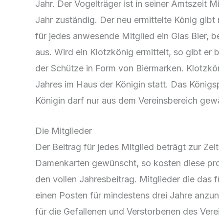
Jahr. Der Vogelträger ist in seiner Amtszeit 
Jahr zuständig. Der neu ermittelte König gib
für jedes anwesende Mitglied ein Glas Bier, b
aus. Wird ein Klotzkönig ermittelt, so gibt e
der Schütze in Form von Biermarken. Klotzkön
Jahres im Haus der Königin statt. Das Königs
Königin darf nur aus dem Vereinsbereich gew
Die Mitglieder
Der Beitrag für jedes Mitglied beträgt zur Ze
Damenkarten gewünscht, so kosten diese pro K
den vollen Jahresbeitrag. Mitglieder die das f
einen Posten für mindestens drei Jahre anzu
für die Gefallenen und Verstorbenen des Verei