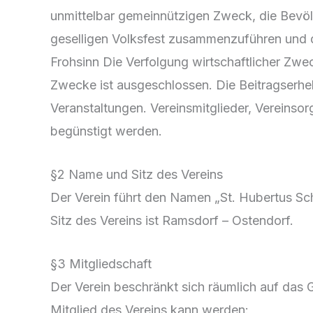
unmittelbar gemeinnützigen Zweck, die Bevö
geselligen Volksfest zusammenzuführen und d
Frohsinn Die Verfolgung wirtschaftlicher Zwe
Zwecke ist ausgeschlossen. Die Beitragserhe
Veranstaltungen. Vereinsmitglieder, Vereinso
begünstigt werden.
§2 Name und Sitz des Vereins
Der Verein führt den Namen „St. Hubertus Schü
Sitz des Vereins ist Ramsdorf – Ostendorf.
§3 Mitgliedschaft
Der Verein beschränkt sich räumlich auf das
Mitglied des Vereins kann werden: