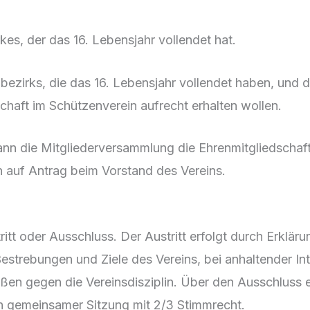
es, der das 16. Lebensjahr vollendet hat.
ezirks, die das 16. Lebensjahr vollendet haben, und d
chaft im Schützenverein aufrecht erhalten wollen.
nn die Mitgliederversammlung die Ehrenmitgliedschaft v
en auf Antrag beim Vorstand des Vereins.
ritt oder Ausschluss. Der Austritt erfolgt durch Erkl
Bestrebungen und Ziele des Vereins, bei anhaltender Int
ßen gegen die Vereinsdisziplin. Über den Ausschluss e
in gemeinsamer Sitzung mit 2/3 Stimmrecht.