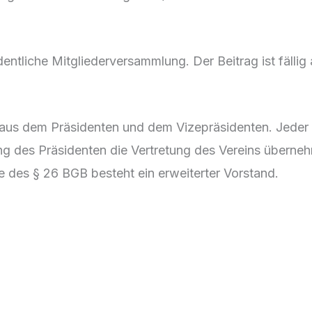
entliche Mitgliederversammlung. Der Beitrag ist fällig
us dem Präsidenten und dem Vizepräsidenten. Jeder vo
rung des Präsidenten die Vertretung des Vereins überne
 des § 26 BGB besteht ein erweiterter Vorstand.