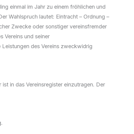
ng einmal im Jahr zu einem fröhlichen und
er Wahlspruch lautet: Eintracht – Ordnung –
ischer Zwecke oder sonstiger vereinsfremder
s Vereins und seiner
ge Leistungen des Vereins zweckwidrig
ist in das Vereinsregister einzutragen. Der
g.