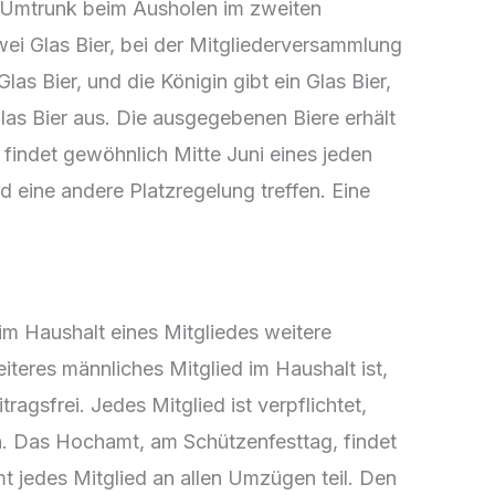
nen Umtrunk beim Ausholen im zweiten
wei Glas Bier, bei der Mitgliederversammlung
s Bier, und die Königin gibt ein Glas Bier,
Glas Bier aus. Die ausgegebenen Biere erhält
 findet gewöhnlich Mitte Juni eines jeden
 eine andere Platzregelung treffen. Eine
 im Haushalt eines Mitgliedes weitere
teres männliches Mitglied im Haushalt ist,
agsfrei. Jedes Mitglied ist verpflichtet,
n. Das Hochamt, am Schützenfesttag, findet
mt jedes Mitglied an allen Umzügen teil. Den