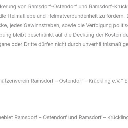
lkerung von Ramsdorf-Ostendorf und Ramsdorf-Krückli
ie Heimatliebe und Heimatverbundenheit zu fördern. D
cke, jedes Gewinnstreben, sowie die Verfolgung polit
bung bleibt beschränkt auf die Deckung der Kosten de
rgane oder Dritte dürfen nicht durch unverhältnismäßi
tzenverein Ramsdorf – Ostendorf – Krückling e.V.“ Er 
 Gebiet Ramsdorf – Ostendorf und Ramsdorf – Krücklin