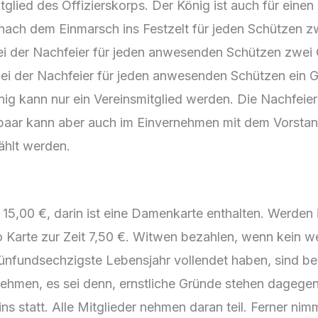
Mitglied des Offizierskorps. Der König ist auch für ei
t nach dem Einmarsch ins Festzelt für jeden Schützen z
ei der Nachfeier für jeden anwesenden Schützen zwei Gla
r bei der Nachfeier für jeden anwesenden Schützen ein 
ig kann nur ein Vereinsmitglied werden. Die Nachfeier
paar kann aber auch im Einvernehmen mit dem Vorstand
ählt werden.
it 15,00 €, darin ist eine Damenkarte enthalten. Werden
arte zur Zeit 7,50 €. Witwen bezahlen, wenn kein wei
ünfundsechzigste Lebensjahr vollendet haben, sind beitr
nehmen, es sei denn, ernstliche Gründe stehen dagege
ns statt. Alle Mitglieder nehmen daran teil. Ferner nim