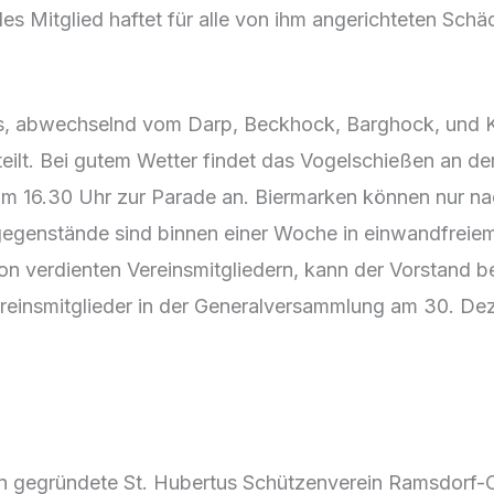
edes Mitglied haftet für alle von ihm angerichteten Schä
, abwechselnd vom Darp, Beckhock, Barghock, und Krüc
t. Bei gutem Wetter findet das Vogelschießen an der
um 16.30 Uhr zur Parade an. Biermarken können nur nac
egenstände sind binnen einer Woche in einwandfreie
 von verdienten Vereinsmitgliedern, kann der Vorstan
Vereinsmitglieder in der Generalversammlung am 30. D
ein gegründete St. Hubertus Schützenverein Ramsdorf-O