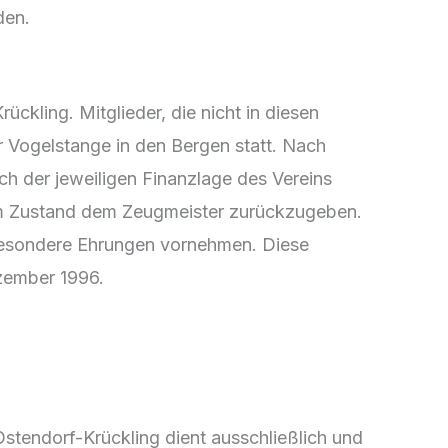
den.
kling. Mitglieder, die nicht in diesen
 Vogelstange in den Bergen statt. Nach
h der jeweiligen Finanzlage des Vereins
m Zustand dem Zeugmeister zurückzugeben.
d besondere Ehrungen vornehmen. Diese
ezember 1996.
stendorf-Krückling dient ausschließlich und