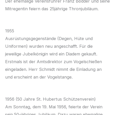
Der ehemalige Vereinsführer Franz Bödder und seine
Mitregentin feiern das 25jährige Thronjubiläum.
1955
Ausrüstungsgegenstände (Degen, Hüte und
Uniformen) wurden neu angeschafft. Für die
jeweilige Jubelkönigin wird ein Diadem gekauft.
Erstmals ist der Amtsdirektor zum Vogelschießen
eingeladen. Herr Schmidt nimmt die Einladung an
und erscheint an der Vogelstange.
1956 (50 Jahre St. Hubertus Schützenverein)
Am Sonntag, dem 19. Mai 1956, feierte der Verein
sein 50-jähriges Jubiläum. Dazu waren ehemalige