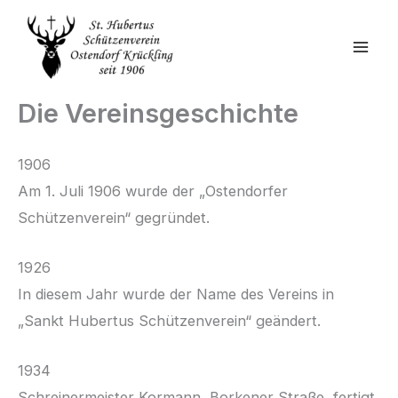
Zum
Inhalt
springen
Die Vereinsgeschichte
1906
Am 1. Juli 1906 wurde der „Ostendorfer
Schützenverein“ gegründet.
1926
In diesem Jahr wurde der Name des Vereins in
„Sankt Hubertus Schützenverein“ geändert.
1934
Schreinermeister Kormann, Borkener Straße, fertigt