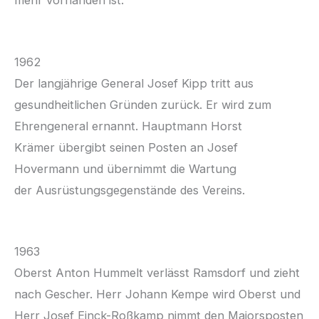
mehr vorhanden ist.
1962
Der langjährige General Josef Kipp tritt aus
gesundheitlichen Gründen zurück. Er wird zum
Ehrengeneral ernannt. Hauptmann Horst
Krämer übergibt seinen Posten an Josef
Hovermann und übernimmt die Wartung
der Ausrüstungsgegenstände des Vereins.
1963
Oberst Anton Hummelt verlässt Ramsdorf und zieht
nach Gescher. Herr Johann Kempe wird Oberst und
Herr Josef Einck-Roßkamp nimmt den Majorsposten