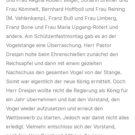
und Frau Regina Robert Wilger, Johann Bremer und
Frau Kömmelt, Bernhard Hoffboll und Frau Reining
(M. Vahlenkamp), Franz Buß und Frau Limberg,
Franz Bone und Frau Maria Upgang-Rotert und
andere. Am Schützenfestmontag gab es an der
Vogelstange eine Überraschung. Herr Pastor
Dresjan holte beim Ehrenschießen zunächst den
Reichsapfel und dann mit einem gezielten
Nachschuss den gesamten Vogel von der Stange.
Somit war eigentlich der neue König ermittelt. Doch
Herr Dresjan wollte nicht die Regierung als König für
ein Jahr übernehmen und bat den Vorstand, den
Vogel wieder aufzusetzen und erneut den
Wettbewerb zu starten. Jedoch war damit nicht alles
erledigt. Vielmehr entschloss sich der Vorstand,