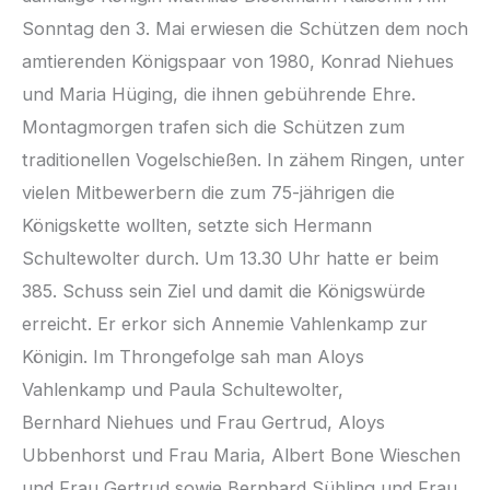
Sonntag den 3. Mai erwiesen die Schützen dem noch
amtierenden Königspaar von 1980, Konrad Niehues
und Maria Hüging, die ihnen gebührende Ehre.
Montagmorgen trafen sich die Schützen zum
traditionellen Vogelschießen. In zähem Ringen, unter
vielen Mitbewerbern die zum 75-jährigen die
Königskette wollten, setzte sich Hermann
Schultewolter durch. Um 13.30 Uhr hatte er beim
385. Schuss sein Ziel und damit die Königswürde
erreicht. Er erkor sich Annemie Vahlenkamp zur
Königin. Im Throngefolge sah man Aloys
Vahlenkamp und Paula Schultewolter,
Bernhard Niehues und Frau Gertrud, Aloys
Ubbenhorst und Frau Maria, Albert Bone Wieschen
und Frau Gertrud sowie Bernhard Sühling und Frau