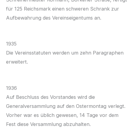
für 125 Reichsmark einen schweren Schrank zur
Aufbewahrung des Vereinseigentums an.
1935
Die Vereinsstatuten werden um zehn Paragraphen
erweitert.
1936
Auf Beschluss des Vorstandes wird die
Generalversammlung auf den Ostermontag verlegt.
Vorher war es üblich gewesen, 14 Tage vor dem
Fest diese Versammlung abzuhalten.